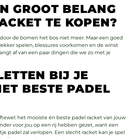
AN GROOT BELANG
RACKET TE KOPEN?
ms door de bomen het bos niet meer. Maar een goed
ch lekker spelen, blessures voorkomen en de winst
angt af van een paar dingen die we zo met je
ETTEN BIJ JE
ET BESTE PADEL
Oftewel: het mooiste én beste padel racket van jouw
onder voor jou op een rij hebben gezet, want een
je padel zal verlopen. Een slecht racket kan je spel