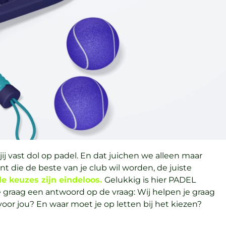
ij vast dol op padel. En dat juichen we alleen maar
nt die de beste van je club wil worden, de juiste
 de keuzes zijn eindeloos.
Gelukkig is hier PADEL
e graag een antwoord op de vraag: Wij helpen je graag
voor jou? En waar moet je op letten bij het kiezen?