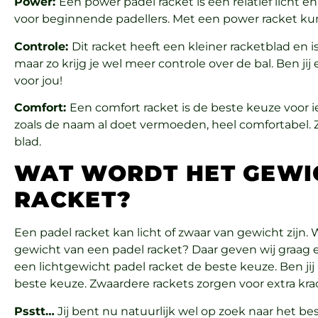
Power:
Een power padel racket is een relatief licht en
voor beginnende padellers. Met een power racket kun
Controle:
Dit racket heeft een kleiner racketblad en is
maar zo krijg je wel meer controle over de bal. Ben jij
voor jou!
Comfort:
Een comfort racket is de beste keuze voor ie
zoals de naam al doet vermoeden, heel comfortabel. Ze
blad.
WAT WORDT HET GEWI
RACKET?
Een padel racket kan licht of zwaar van gewicht zijn. 
gewicht van een padel racket? Daar geven wij graag 
een lichtgewicht padel racket de beste keuze. Ben jij
beste keuze. Zwaardere rackets zorgen voor extra kra
Psstt…
Jij bent nu natuurlijk wel op zoek naar het bes