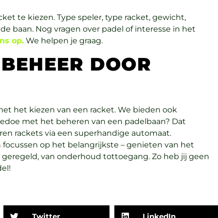
cket te kiezen. Type speler, type racket, gewicht,
 de baan. Nog vragen over padel of interesse in het
ns op.
We helpen je graag.
NBEHEER DOOR
et het kiezen van een racket. We bieden ook
 gedoe met het beheren van een padelbaan? Dat
huren rackets via een superhandige automaat.
h focussen op het belangrijkste – genieten van het
an geregeld, van onderhoud tottoegang. Zo heb jij geen
el!
Twitter
LinkedIn