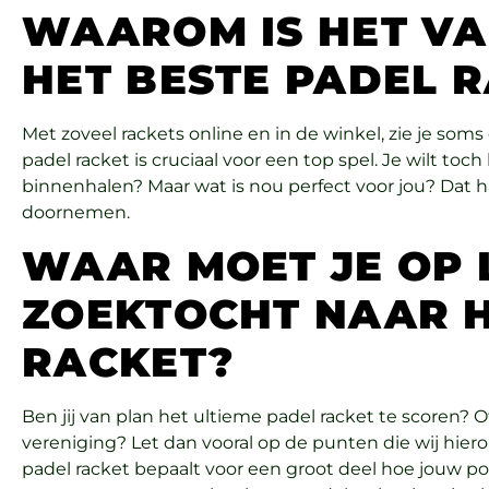
WAAROM IS HET V
HET BESTE PADEL 
Met zoveel rackets online en in de winkel, zie je so
padel racket is cruciaal voor een top spel. Je wilt to
binnenhalen? Maar wat is nou perfect voor jou? Dat h
doornemen.
WAAR MOET JE OP L
ZOEKTOCHT NAAR H
RACKET?
Ben jij van plan het ultieme padel racket te scoren? 
vereniging? Let dan vooral op de punten die wij hier
padel racket bepaalt voor een groot deel hoe jouw pot