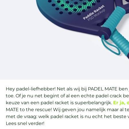
Hey padel-liefhebber! Net als wij bij PADEL MATE ben j
toe. Of je nu net begint of al een echte padel crack be
keuze van een padel racket is superbelangrijk.
Er ja,
MATE to the rescue! Wij geven jou namelijk maar al t
met de vraag: welk padel racket is nu echt het beste 
Lees snel verder!