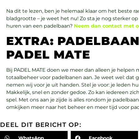
Na dit te lezen, ben je helemaal klaar om het beste ra
bladgrootte – je weet het nu! Zo sta je nog sterker op
huren van een padelbaan?
Neem dan contact met o
EXTRA: PADELBAA
PADEL MATE
Bij PADEL MATE doen we meer dan alleen je helpen m
totaalbeheer voor padelbanen aan. Je weet wel: dat
nemen wij voor je uit handen. Stel je voor: je leden 
Makkelijk, snel en zonder gedoe. Zo kan iedereen zic
spel. Met ons aan je zijde is alles rondom je padelba
omkijken meer naar het beheer en meer tijd voor pad
DEEL DIT BERICHT OP:
WhatsApp
Facebook