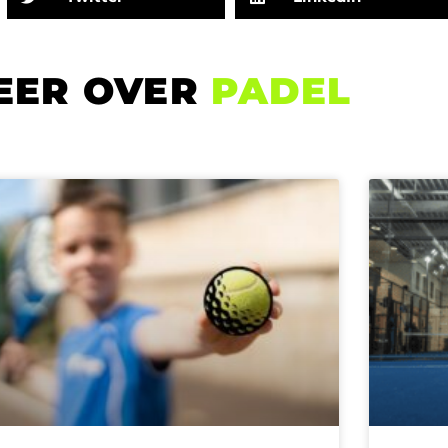
EER OVER
PADEL