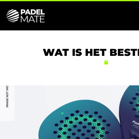
WAT IS HET BES
4 NOVEMBE