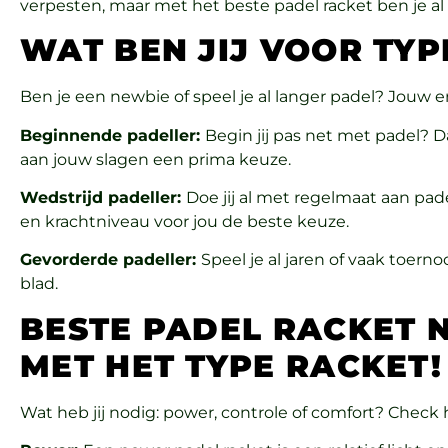
verpesten, maar met het beste padel racket ben je al
WAT BEN JIJ VOOR TYP
Ben je een newbie of speel je al langer padel? Jouw e
Beginnende padeller:
Begin jij pas net met padel? D
aan jouw slagen een prima keuze.
Wedstrijd padeller:
Doe jij al met regelmaat aan pa
en krachtniveau voor jou de beste keuze.
Gevorderde padeller:
Speel je al jaren of vaak toer
blad.
BESTE PADEL RACKET 
MET HET TYPE RACKET!
Wat heb jij nodig: power, controle of comfort? Chec