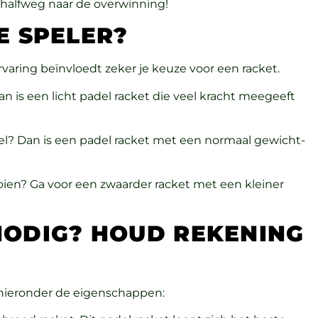
 halfweg naar de overwinning!
E SPELER?
rvaring beïnvloedt zeker je keuze voor een racket.
an is een licht padel racket die veel kracht meegeeft
del? Dan is een padel racket met een normaal gewicht-
nooien? Ga voor een zwaarder racket met een kleiner
NODIG? HOUD REKENING
k hieronder de eigenschappen: