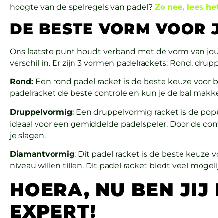
hoogte van de spelregels van padel?
Zo nee, lees he
DE BESTE VORM VOOR
Ons laatste punt houdt verband met de vorm van jouw
verschil in. Er zijn 3 vormen padelrackets: Rond, dru
Rond:
Een rond padel racket is de beste keuze voor 
padelracket de beste controle en kun je de bal makke
Druppelvormig:
Een druppelvormig racket is de popula
ideaal voor een gemiddelde padelspeler. Door de comb
je slagen.
Diamantvormig
: Dit padel racket is de beste keuze 
niveau willen tillen. Dit padel racket biedt veel moge
HOERA, NU BEN JIJ
EXPERT!