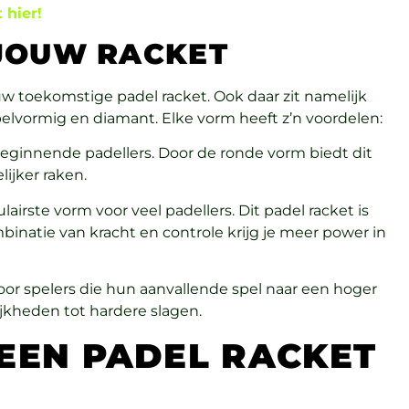
t hier!
 JOUW RACKET
 toekomstige padel racket. Ook daar zit namelijk
ppelvormig en diamant. Elke vorm heeft z’n voordelen:
beginnende padellers. Door de ronde vorm biedt dit
lijker raken.
irste vorm voor veel padellers. Dit padel racket is
inatie van kracht en controle krijg je meer power in
voor spelers die hun aanvallende spel naar een hoger
lijkheden tot hardere slagen.
 EEN PADEL RACKET