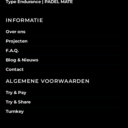
Type Endurance | PADEL MATE
INFORMATIE
Over ons
Projecten
F.A.Q.
Blog & Nieuws
Contact
ALGEMENE VOORWAARDEN
Try & Pay
Try & Share
Turnkey